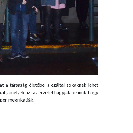
t a társaság életébe, s ezáltal sokaknak lehet
kat, amelyek azt az érzetet hagyják bennük, hogy
ppen megríkatják.