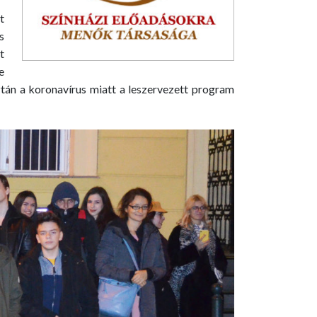
t
s
t
e
tán a koronavírus miatt a leszervezett program