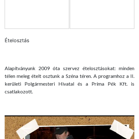
Ételosztás
Alapítványunk 2009 óta szervez ételosztásokat: minden
télen meleg ételt osztunk a Széna téren. A programhoz a II.
kerületi Polgármesteri Hivatal és a Príma Pék Kft. is
csatlakozott.