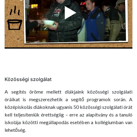
Közösségi szolgálat
A segítés öröme mellett diákjaink közösségi szolgálati
óráikat is megszerezhetik a segítő programok során. A
középiskolás diákoknak ugyanis 50 közösségi szolgálati órát
kell teljesíteniük érettségiig – erre az alapítvány és a tanuló
iskolája közötti megállapodás esetében a kollégiumban van
lehetőség.