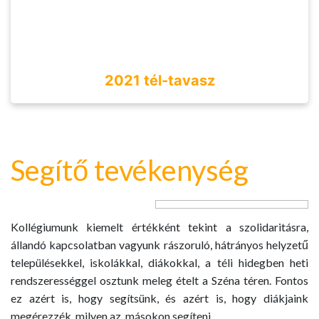
2021 tél-tavasz
Segítő tevékenység
Kollégiumunk kiemelt értékként tekint a szolidaritásra,
állandó kapcsolatban vagyunk rászoruló, hátrányos helyzetű
településekkel, iskolákkal, diákokkal, a téli hidegben heti
rendszerességgel osztunk meleg ételt a Széna téren. Fontos
ez azért is, hogy segítsünk, és azért is, hogy diákjaink
megérezzék, milyen az, másokon segíteni.