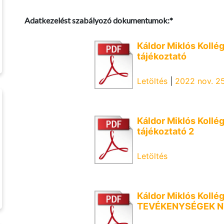
Adatkezelést szabályozó dokumentumok:*
Káldor Miklós Kollé
tájékoztató
Letöltés
|
2022 nov. 25.
Káldor Miklós Kollé
tájékoztató 2
Letöltés
Káldor Miklós Koll
TEVÉKENYSÉGEK N