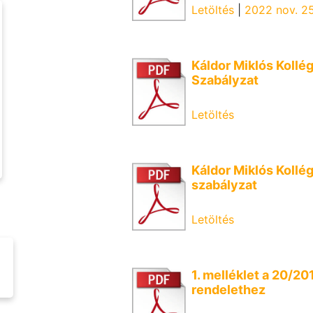
Letöltés
|
2022 nov. 25.
Káldor Miklós Kollé
Szabályzat
Letöltés
Káldor Miklós Kollé
szabályzat
Letöltés
1. melléklet a 20/201
rendelethez