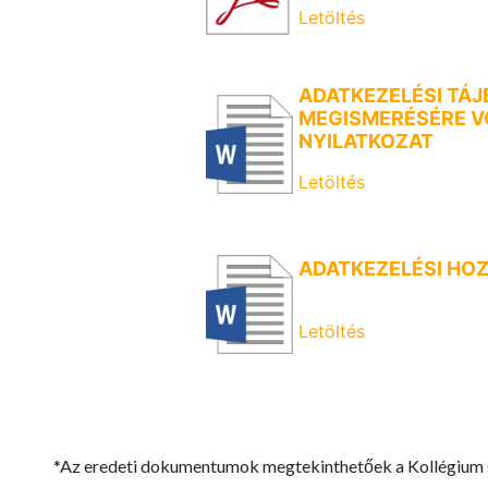
Letöltés
ADATKEZELÉSI TÁ
MEGISMERÉSÉRE 
NYILATKOZAT
Letöltés
ADATKEZELÉSI HO
Letöltés
*Az eredeti dokumentumok megtekinthetőek a Kollégium sz