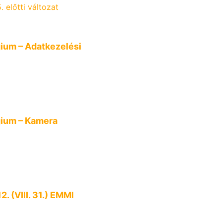
 előtti változat
gium – Adatkezelési
gium – Kamera
2. (VIII. 31.) EMMI