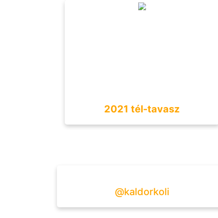
2021 tél-tavasz
@kaldorkoli