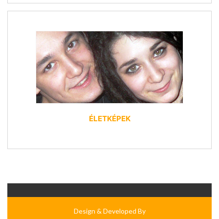
ÉLETKÉPEK
Design & Developed By