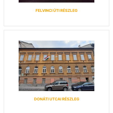
FELVINCI ÚTI RÉSZLEG
DONÁTI UTCAI RÉSZLEG