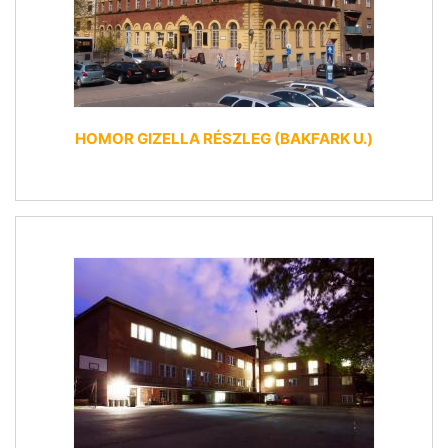
HOMOR GIZELLA RÉSZLEG (BAKFARK U.)