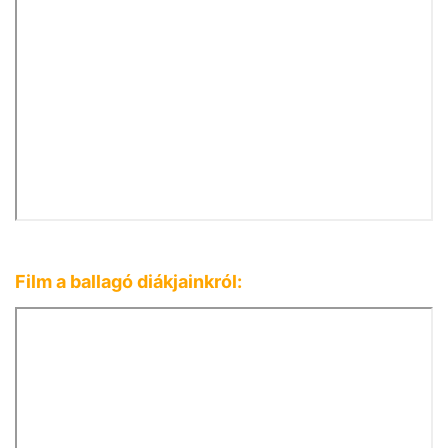
Film a ballagó diákjainkról: