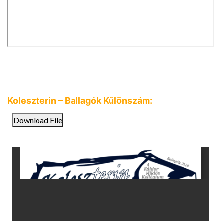
Koleszterin – Ballagók Különszám:
Download File