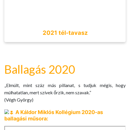
2021 tél-tavasz
Ballagás 2020
„Elmúlt, mint száz más pillanat, s tudjuk mégis, hogy
múlhatatlan, mert szívek őrzik, nem szavak.”
(Végh György)
A Káldor Miklós Kollégium 2020-as
ballagási műsora: