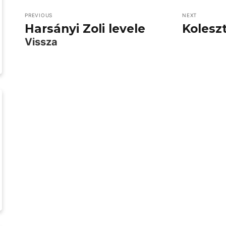
PREVIOUS
NEXT
Harsányi Zoli levele
Kolesz
Vissza