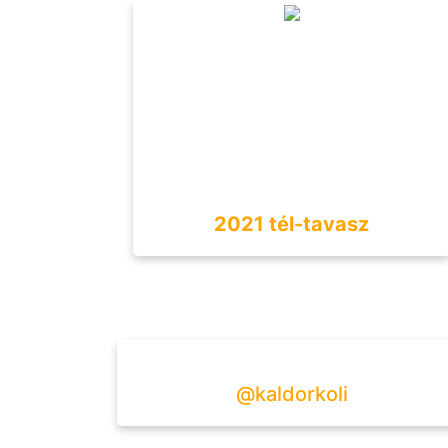
2021 tél-tavasz
@kaldorkoli