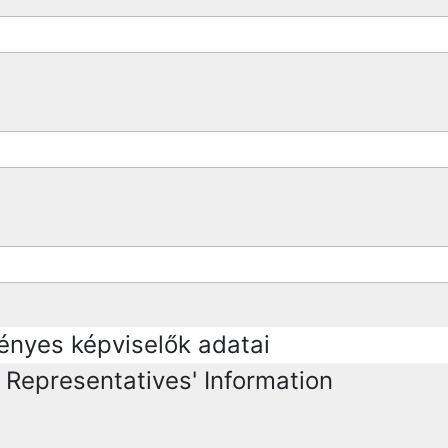
vényes képviselők adatai
 Representatives' Information