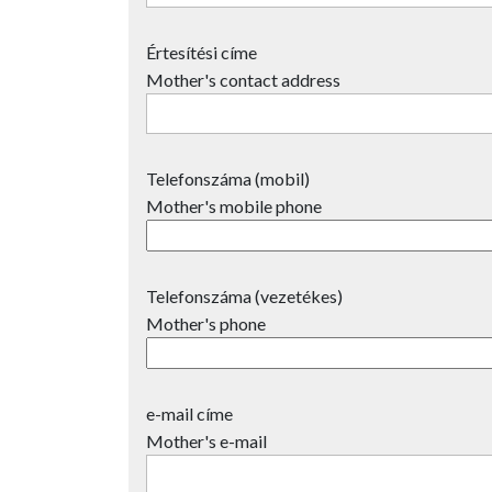
Értesítési címe
Mother's contact address
Telefonszáma (mobil)
Mother's mobile phone
Telefonszáma (vezetékes)
Mother's phone
e-mail címe
Mother's e-mail