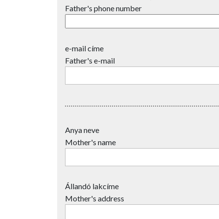
Father's phone number
e-mail címe
Father's e-mail
Anya neve
Mother's name
Állandó lakcíme
Mother's address