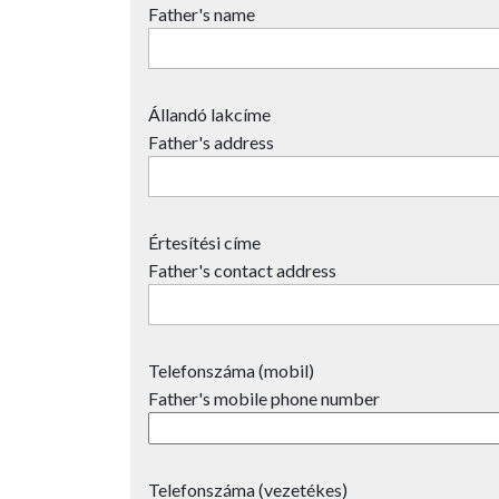
Father's name
Állandó lakcíme
Father's address
Értesítési címe
Father's contact address
Telefonszáma (mobil)
Father's mobile phone number
Telefonszáma (vezetékes)