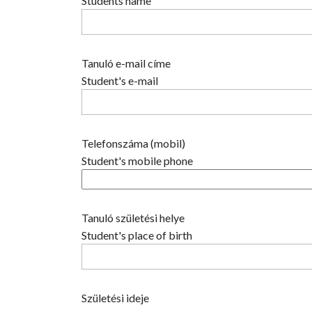
Students name
Tanuló e-mail címe
Student's e-mail
Telefonszáma (mobil)
Student's mobile phone
Tanuló születési helye
Student's place of birth
Születési ideje