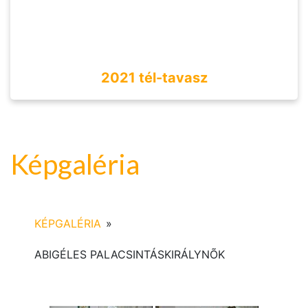
2021 tél-tavasz
Képgaléria
KÉPGALÉRIA
»
ABIGÉLES PALACSINTÁSKIRÁLYNÕK