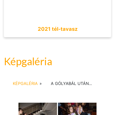
2021 tél-tavasz
Képgaléria
KÉPGALÉRIA
»
A GÓLYABÁL UTÁN...