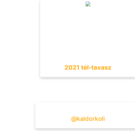
2021 tél-tavasz
@kaldorkoli