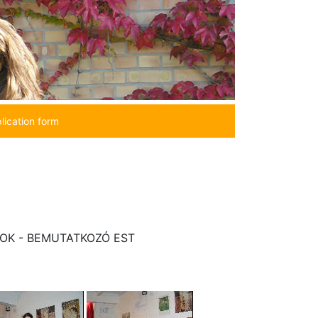
lication form
K - BEMUTATKOZÓ EST