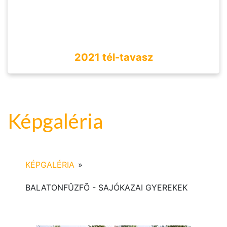
2021 tél-tavasz
Képgaléria
KÉPGALÉRIA
»
BALATONFÛZFÕ - SAJÓKAZAI GYEREKEK