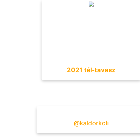
2021 tél-tavasz
@kaldorkoli