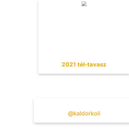
2021 tél-tavasz
@kaldorkoli