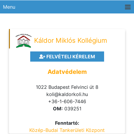
Menu
Káldor Miklós Kollégium
FELVÉTELI KÉRELEM
Adatvédelem
1022 Budapest Felvinci út 8
koli@kaldorkoli.hu
+36-1-606-7446
OM:
039251
Fenntartó:
Közép-Budai Tankerületi Központ