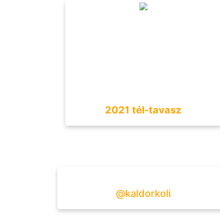
2021 tél-tavasz
@kaldorkoli