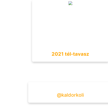
2021 tél-tavasz
@kaldorkoli