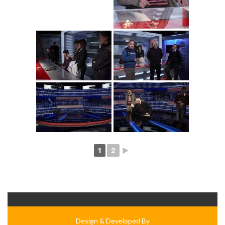
1
2
►
Design & Developed By