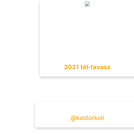
2021 tél-tavasz
@kaldorkoli