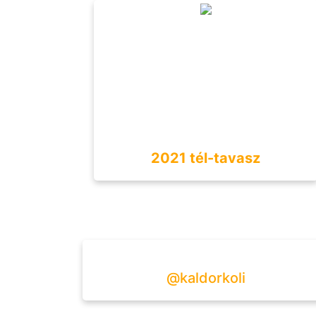
2021 tél-tavasz
@kaldorkoli