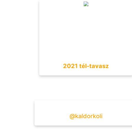
2021 tél-tavasz
@kaldorkoli