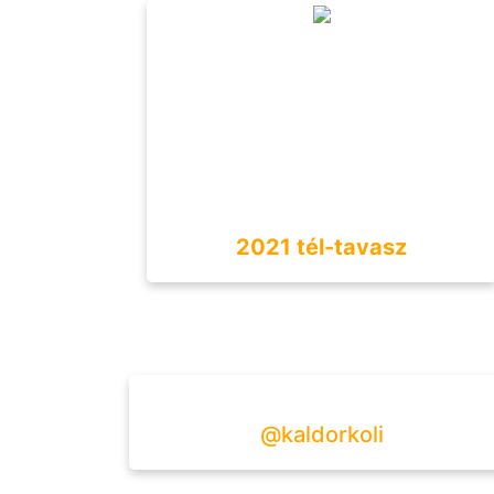
2021 tél-tavasz
@kaldorkoli