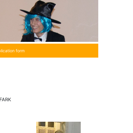
lication form
FARK