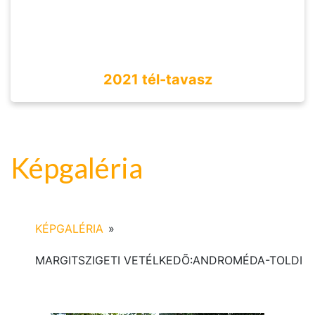
2021 tél-tavasz
Képgaléria
KÉPGALÉRIA
»
MARGITSZIGETI VETÉLKEDÕ:ANDROMÉDA-TOLDI