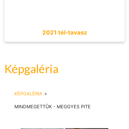
2021 tél-tavasz
Képgaléria
KÉPGALÉRIA
»
MINDMEGETTÛK - MEGGYES PITE