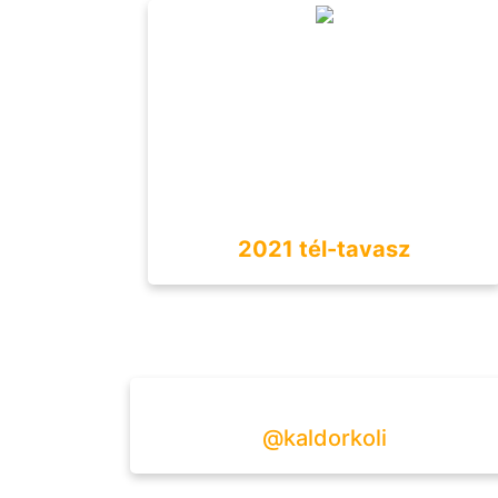
2021 tél-tavasz
@kaldorkoli