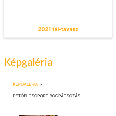
2021 tél-tavasz
Képgaléria
KÉPGALÉRIA
»
PETÕFI CSOPORT BOGRÁCSOZÁS