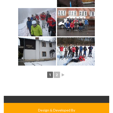
1
2
►
Design & Developed By