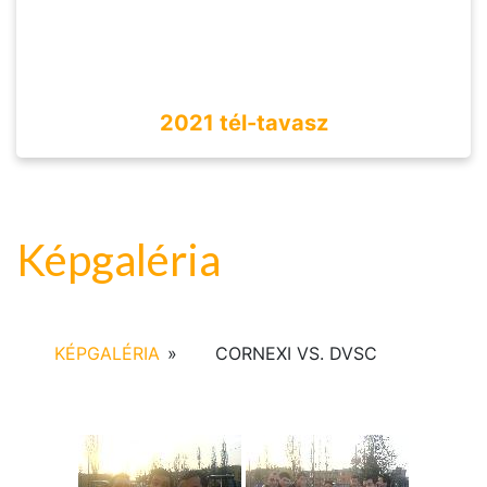
2021 tél-tavasz
Képgaléria
KÉPGALÉRIA
»
CORNEXI VS. DVSC