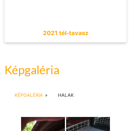
2021 tél-tavasz
Képgaléria
KÉPGALÉRIA
»
HALAK