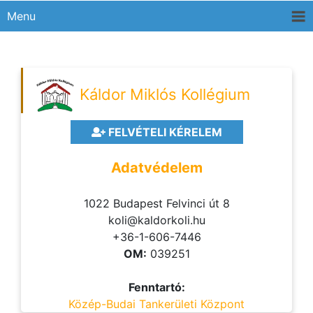
Menu
Káldor Miklós Kollégium
FELVÉTELI KÉRELEM
Adatvédelem
1022 Budapest Felvinci út 8
koli@kaldorkoli.hu
+36-1-606-7446
OM:
039251
Fenntartó:
Közép-Budai Tankerületi Központ