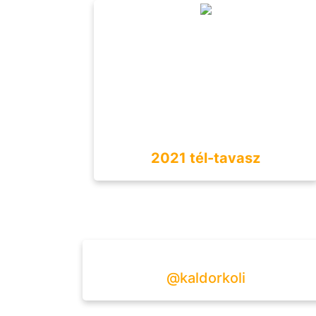
2021 tél-tavasz
@kaldorkoli