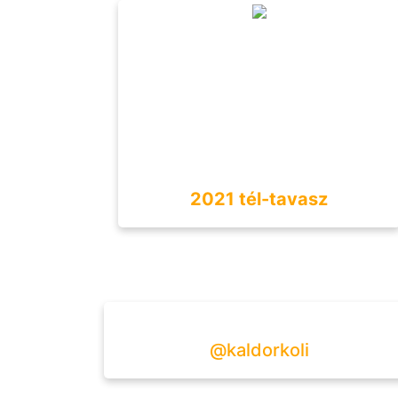
2021 tél-tavasz
@kaldorkoli