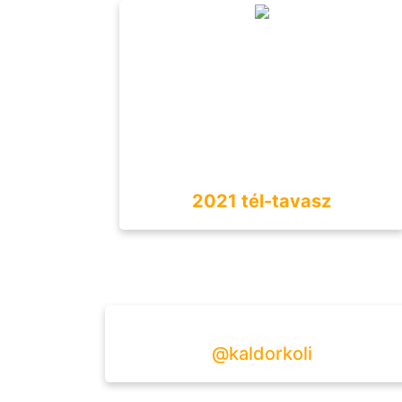
2021 tél-tavasz
@kaldorkoli