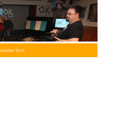
lication form