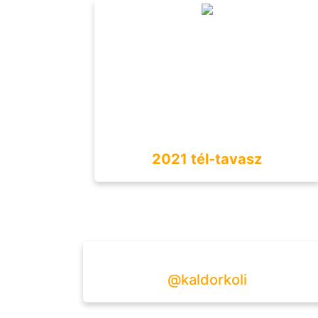
2021 tél-tavasz
@kaldorkoli