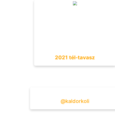
2021 tél-tavasz
@kaldorkoli