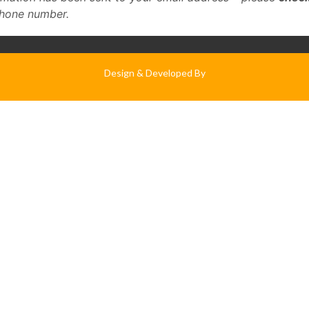
phone number.
Design & Developed By