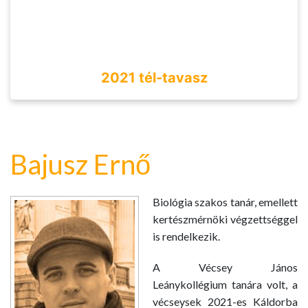
2021 tél-tavasz
Bajusz Ernő
Biológia szakos tanár, emellett
kertészmérnöki végzettséggel
is rendelkezik.
A Vécsey János
Leánykollégium tanára volt, a
vécseysek 2021-es Káldorba