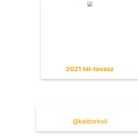
2021 tél-tavasz
@kaldorkoli