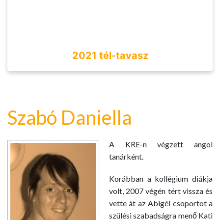
2021 tél-tavasz
Szabó Daniella
A KRE-n végzett angol
tanárként.
Korábban a kollégium diákja
volt, 2007 végén tért vissza és
vette át az Abigél csoportot a
szülési szabadságra menő Kati