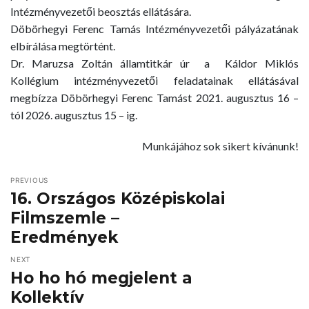
Intézményvezetői beosztás ellátására.
Döbörhegyi Ferenc Tamás Intézményvezetői pályázatának
elbírálása megtörtént.
Dr. Maruzsa Zoltán államtitkár úr a Káldor Miklós
Kollégium intézményvezetői feladatainak ellátásával
megbízza Döbörhegyi Ferenc Tamást 2021. augusztus 16 –
tól 2026. augusztus 15 – ig.
Munkájához sok sikert kívánunk!
PREVIOUS
16. Országos Középiskolai
Filmszemle –
Eredmények
NEXT
Ho ho hó megjelent a
Kollektív