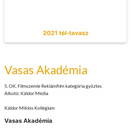
2021 tél-tavasz
Vasas Akadémia
5. OK. Filmszemle Reklámfilm kategória gyõztes
Alkotó: Káldor Média
Káldor Miklós Kollégium
Vasas Akadémia