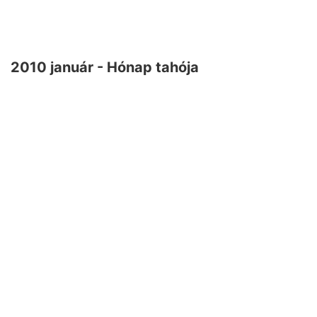
2010 január - Hónap tahója