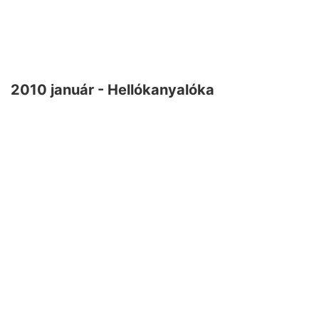
2010 január - Hellókanyalóka