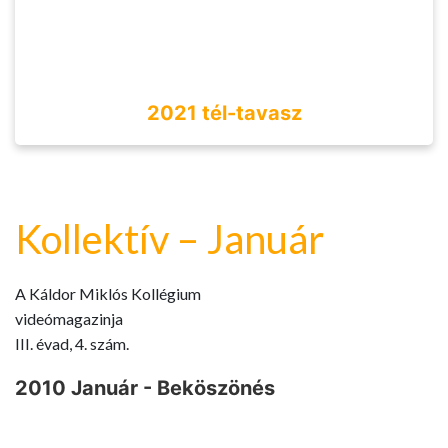
2021 tél-tavasz
Kollektív – Január
A Káldor Miklós Kollégium
videómagazinja
III. évad, 4. szám.
2010 Január - Beköszönés