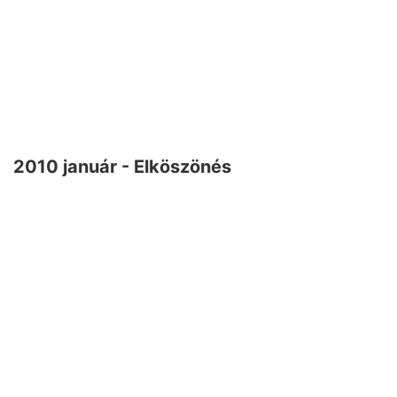
2010 január - Elköszönés