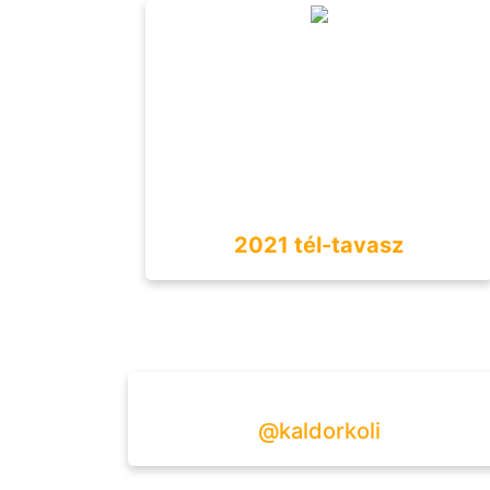
2021 tél-tavasz
@kaldorkoli