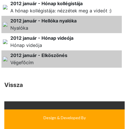
2012 január - Hónap kollégistája
A hónap kollégistája: nézzétek meg a videót :)
2012 január - Hellóka nyalóka
Nyalóka
2012 január - Hónap videója
Hónap videója
2012 január - Elköszönés
Végefõcím
Vissza
Design & Developed By