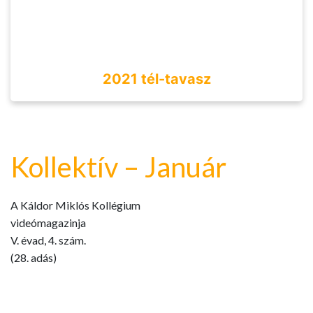
2021 tél-tavasz
Kollektív – Január
A Káldor Miklós Kollégium
videómagazinja
V. évad, 4. szám.
(28. adás)