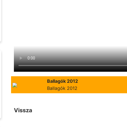
Ballagók 2012
Ballagók 2012
Vissza