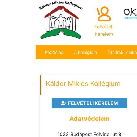
Felvételi
kérelem
Kezdőlap
A kollégium
Tanárok, diák
Káldor Miklós Kollégium
FELVÉTELI KÉRELEM
Adatvédelem
1022 Budapest Felvinci út 8