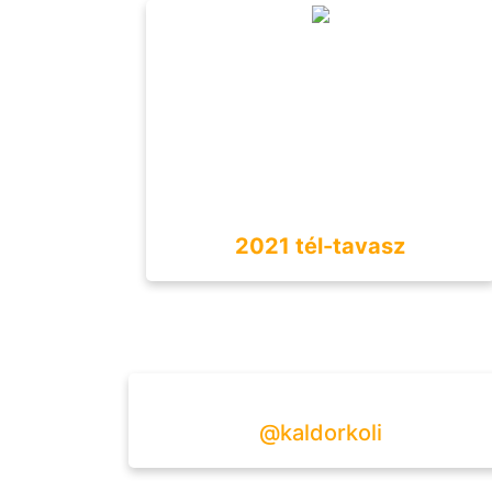
2021 tél-tavasz
@kaldorkoli