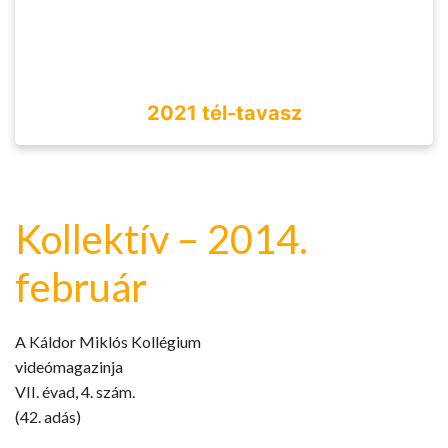
2021 tél-tavasz
Kollektív – 2014.
február
A Káldor Miklós Kollégium
videómagazinja
VII. évad, 4. szám.
(42. adás)