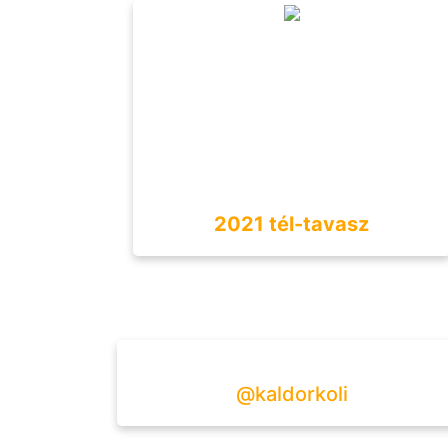
2021 tél-tavasz
@kaldorkoli