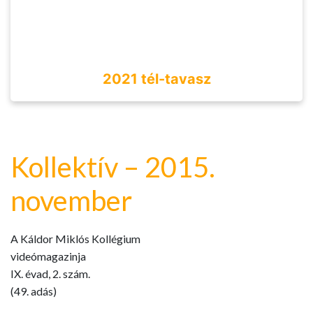
2021 tél-tavasz
Kollektív – 2015.
november
A Káldor Miklós Kollégium
videómagazinja
IX. évad, 2. szám.
(49. adás)