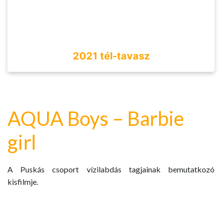
2021 tél-tavasz
AQUA Boys – Barbie
girl
A Puskás csoport vízilabdás tagjainak bemutatkozó
kisfilmje.