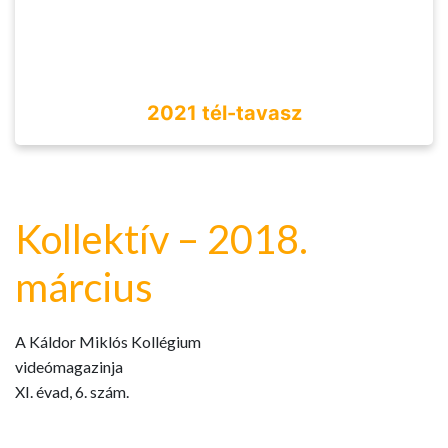
2021 tél-tavasz
Kollektív – 2018.
március
A Káldor Miklós Kollégium
videómagazinja
XI. évad, 6. szám.