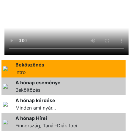
Beköszönés
Intro
A hónap eseménye
Beköltözés
A hónap kérdése
Minden ami nyár...
A hónap Hírei
Finnország, Tanár-Diák foci