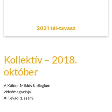
2021 tél-tavasz
Kollektív – 2018.
október
A Káldor Miklós Kollégium
videómagazinja
XII. évad, 1. szám.